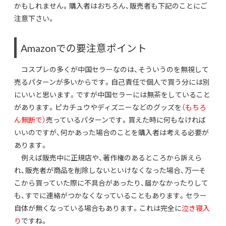
かもしれません。購入者はおちろん、販売者も下記のことにご
注意下さい。
Amazonでの要注意ポイント
コスプレの多くが中国セラーなのは、そういうのを無視して
売るパターンが多いからです。自己責任で個人で買う分には別
にいいと思います。ですが中国セラーには無茶をしていること
があります。ピカチュウやディズニーなどのグッズを
（もちろ
ん無断で）
売っているパターンです。買えた時に何もなければ
いいのですが、何かあった場合のことを購入者は考える必要が
あります。
例えば販売中に正規店や、著作権のあるところから訴えら
れ、販売者が商品を削除しないといけなくなった場合、万一そ
こから買っていた際に不具合があったり、届かなかったりして
も、すでに連絡がつかなくなっていることもあります。セラー
自体が無くなっている場合もあります。これは完全に
泣き寝入
り
ですね。