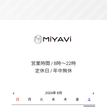
営業時間 / 8時〜22時
定休日 / 年中無休
2026年 8月
日
月
火
水
木
金
土