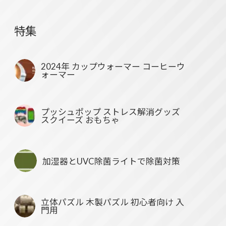
特集
2024年 カップウォーマー コーヒーウ
ォーマー
プッシュポップ ストレス解消グッズ
スクイーズ おもちゃ
加湿器とUVC除菌ライトで除菌対策
立体パズル 木製パズル 初心者向け 入
門用