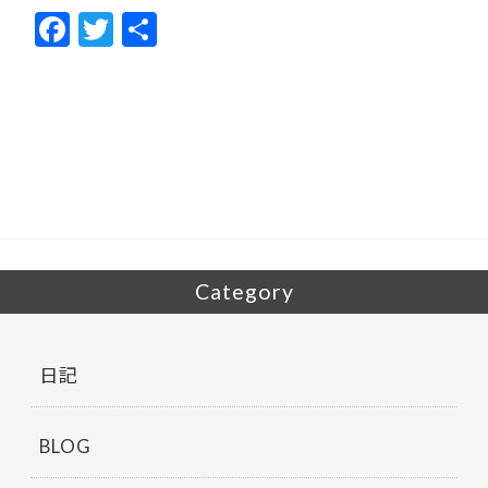
F
T
共
ac
w
有
e
itt
b
er
o
o
k
Category
日記
BLOG