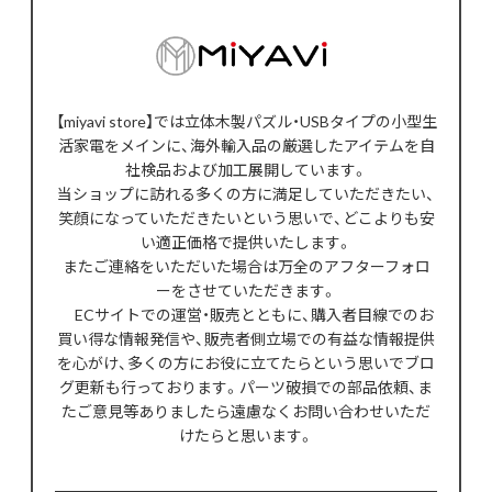
【miyavi store】では立体木製パズル・USBタイプの小型生
活家電をメインに、海外輸入品の厳選したアイテムを自
社検品および加工展開しています。
当ショップに訪れる多くの方に満足していただきたい、
笑顔になっていただきたいという思いで、どこよりも安
い適正価格で提供いたします。
またご連絡をいただいた場合は万全のアフターフォロ
ーをさせていただきます。
ECサイトでの運営・販売とともに、購入者目線でのお
買い得な情報発信や、販売者側立場での有益な情報提供
を心がけ、多くの方にお役に立てたらという思いでブロ
グ更新も行っております。パーツ破損での部品依頼、ま
たご意見等ありましたら遠慮なくお問い合わせいただ
けたらと思います。