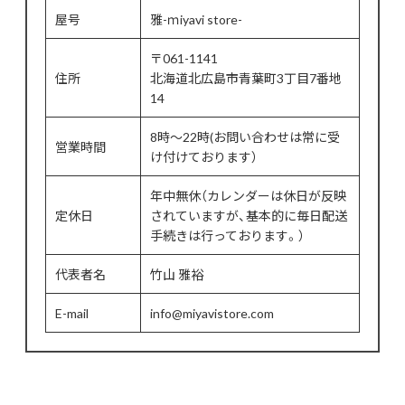
屋号
雅-ｍiyavi store-
〒061-1141
住所
北海道北広島市青葉町3丁目7番地
14
8時〜22時(お問い合わせは常に受
営業時間
け付けております）
年中無休（カレンダーは休日が反映
定休日
されていますが、基本的に毎日配送
手続きは行っております。）
代表者名
竹山 雅裕
E-mail
info@miyavistore.com