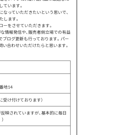
しています。
になっていただきたいという思いで、
たします。
ローをさせていただきます。
得な情報発信や、販売者側立場での有益
でブログ更新も行っております。パー
問い合わせいただけたらと思います。
番地14
常に受け付けております）
が反映されていますが、基本的に毎日
）