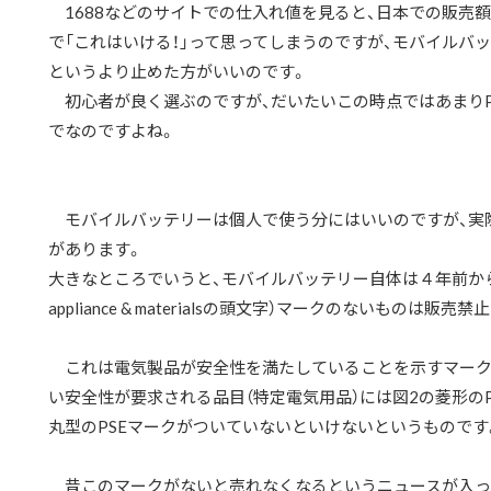
1688などのサイトでの仕入れ値を見ると、日本での販売
で「これはいける！」って思ってしまうのですが、モバイルバ
というより止めた方がいいのです。
初心者が良く選ぶのですが、だいたいこの時点ではあまりP
でなのですよね。
モバイルバッテリーは個人で使う分にはいいのですが、実
があります。
大きなところでいうと、モバイルバッテリー自体は４年前から
appliance & materials
の頭文字）マークのないものは販売禁止
これは電気製品が安全性を満たしていることを示すマークで
い安全性が要求される品目（特定電気用品）には図2の菱形の
丸型のPSEマークがついていないといけないというものです
昔このマークがないと売れなくなるというニュースが入っ