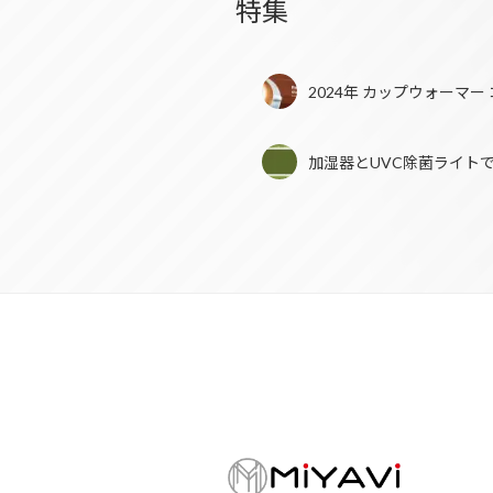
特集
2024年 カップウォーマ
加湿器とUVC除菌ライト