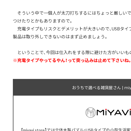
そういう中で一個人が太刀打ちするにはちょっと厳しいで
つけたりとかもありますので。
充電タイプもリスクとデメリットが大きいので、USBタイ
製品は取り外しできないのはまず止めましょう。
ということで、今回は仕入れをする際に避けた方がいいも
※充電タイプやってるやん！って突っ込みは止めて下さいね
おうちで選べる雑貨屋さん | ｍiyavi
【miyavi store】では立体木製パズル・USBタイプの小