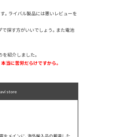
す。ライバル製品には悪いレビューを
プで探す方がいいでしょう。また電池
のを紹介しました。
。本当に苦労だらけですから。
 store
型生活家電をメインに、海外輸入品の厳選した