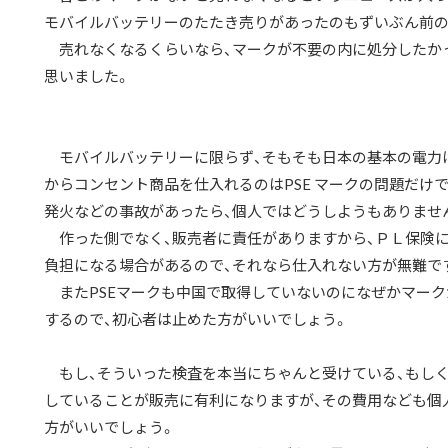
モバイルバッテリーのたたき売りがあったのもずいぶん前の
売れなくなるくらいなら、マークが不要の内に処分したか
思いました。
モバイルバッテリーに限らず、そもそも日本の基本の電力は10
からコンセント商品を仕入れるのはPSE マークの問題だけ
発火などの事故があったら、個人ではどうしようもありませ
作った側でなく、販売者に責任がありますから、ＰＬ保険に
負担になる場合があるので、それなら仕入れない方が無難で
またPSEマークも中国で取得していないのになぜかマーク
するので、初心者は止めた方がいいでしょう。
もし、そういった検査を本当にちゃんと受けている、もしく
していることが販売に有利になりますが、その費用なども個
方がいいでしょう。