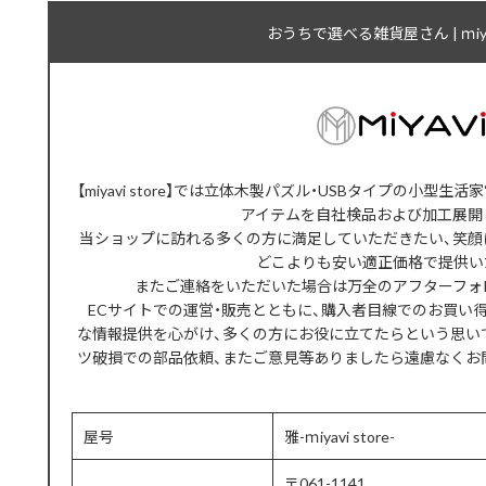
おうちで選べる雑貨屋さん | ｍiyavi
【miyavi store】では立体木製パズル・USBタイプの小
アイテムを自社検品および加工展開
当ショップに訪れる多くの方に満足していただきたい、笑顔
どこよりも安い適正価格で提供い
またご連絡をいただいた場合は万全のアフターフォ
ECサイトでの運営・販売とともに、購入者目線でのお買い
な情報提供を心がけ、多くの方にお役に立てたらという思い
ツ破損での部品依頼、またご意見等ありましたら遠慮なくお
屋号
雅-ｍiyavi store-
〒061-1141