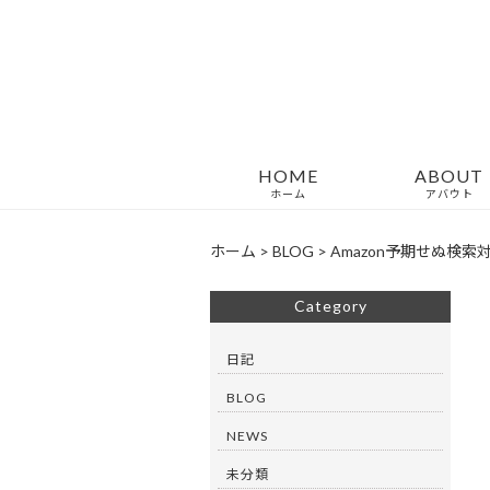
HOME
ABOUT
ホーム
アバウト
ホーム
>
BLOG
>
Amazon予期せぬ検索
Category
日記
BLOG
NEWS
未分類