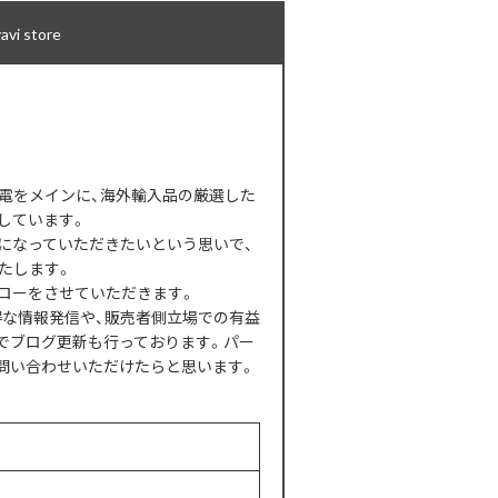
 store
型生活家電をメインに、海外輸入品の厳選した
しています。
になっていただきたいという思いで、
たします。
ローをさせていただきます。
得な情報発信や、販売者側立場での有益
でブログ更新も行っております。パー
問い合わせいただけたらと思います。