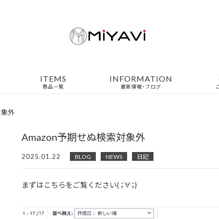
ITEMS
INFORMATION
商品一覧
最新情報・ブログ
対象外
Amazon予期せぬ検索対象外
2025.01.22
BLOG
NEWS
日記
まずはこちらをご覧ください( ；∀；)