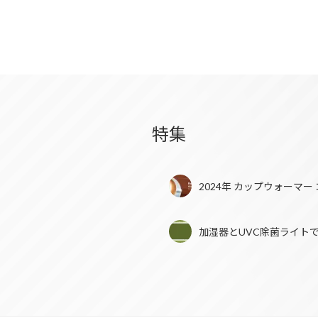
特集
2024年 カップウォーマ
加湿器とUVC除菌ライト