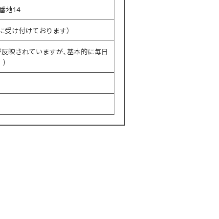
番地14
常に受け付けております）
が反映されていますが、基本的に毎日
）