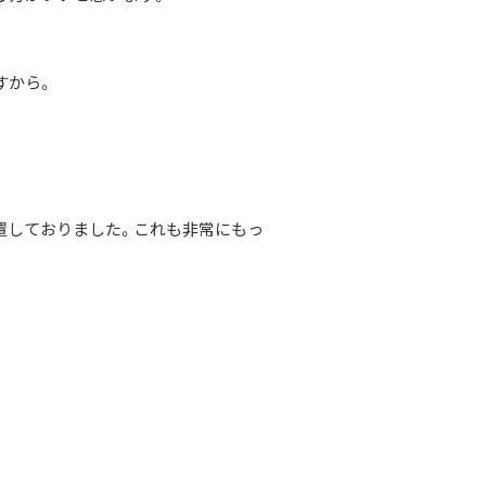
すから。
置しておりました。これも非常にもっ