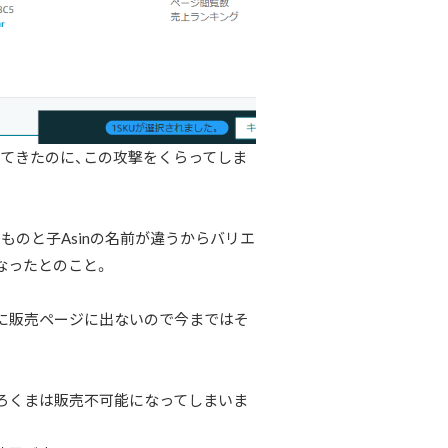
てきたのに、この攻撃をくらってしま
るものと子Asinの名前が違うからバリエ
なったとのこと。
に販売ページに出ないので今まではそ
ろくまは販売不可能になってしまいま