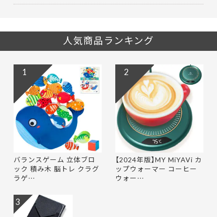
人気商品ランキング
1
2
バランスゲーム 立体ブロ
【2024年版】MY MiYAVi カ
ック 積み木 脳トレ クラグ
ップウォーマー コーヒー
ラゲ…
ウォー…
3