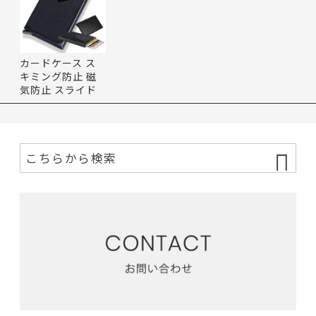
カードケース ス
キミング防止 磁
気防止 スライド
式 ライ…