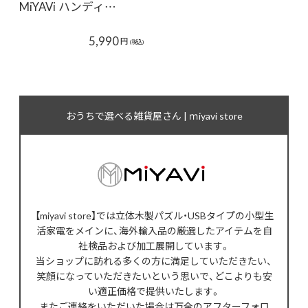
MiYAVi ハンディ…
5,990
円
(税込)
おうちで選べる雑貨屋さん | ｍiyavi store
【miyavi store】では立体木製パズル・USBタイプの小型生
活家電をメインに、海外輸入品の厳選したアイテムを自
社検品および加工展開しています。
当ショップに訪れる多くの方に満足していただきたい、
笑顔になっていただきたいという思いで、どこよりも安
い適正価格で提供いたします。
またご連絡をいただいた場合は万全のアフターフォロ