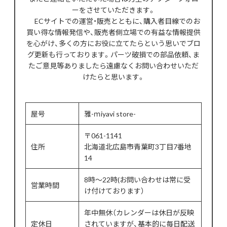
ーをさせていただきます。
ECサイトでの運営・販売とともに、購入者目線でのお
買い得な情報発信や、販売者側立場での有益な情報提供
を心がけ、多くの方にお役に立てたらという思いでブロ
グ更新も行っております。パーツ破損での部品依頼、ま
たご意見等ありましたら遠慮なくお問い合わせいただ
けたらと思います。
屋号
雅-ｍiyavi store-
〒061-1141
住所
北海道北広島市青葉町3丁目7番地
14
8時〜22時(お問い合わせは常に受
営業時間
け付けております）
年中無休（カレンダーは休日が反映
定休日
されていますが、基本的に毎日配送