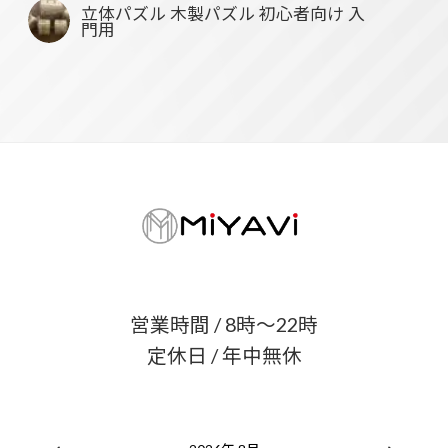
立体パズル 木製パズル 初心者向け 入
門用
営業時間 / 8時〜22時
定休日 / 年中無休