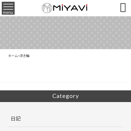

menu
ホーム
>
浮き輪
Category
日記