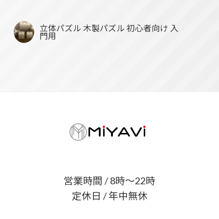
立体パズル 木製パズル 初心者向け 入
門用
営業時間 / 8時〜22時
定休日 / 年中無休