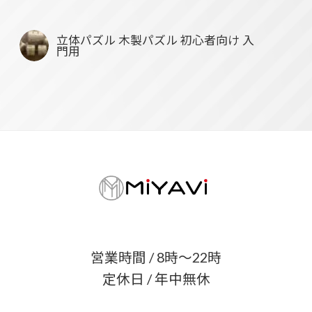
立体パズル 木製パズル 初心者向け 入
門用
営業時間 / 8時〜22時
定休日 / 年中無休