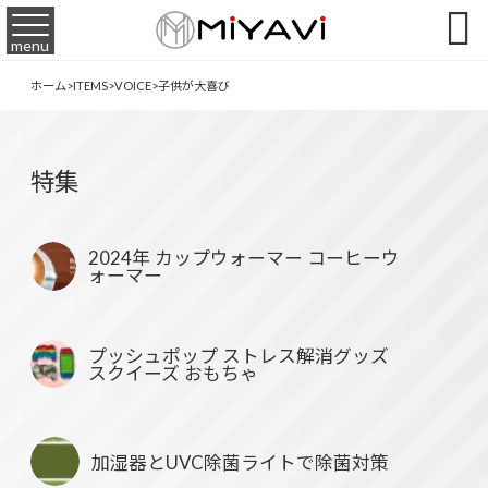

menu
ホーム
>
ITEMS
>
VOICE
>
子供が大喜び
特集
2024年 カップウォーマー コーヒーウ
ォーマー
プッシュポップ ストレス解消グッズ
スクイーズ おもちゃ
加湿器とUVC除菌ライトで除菌対策