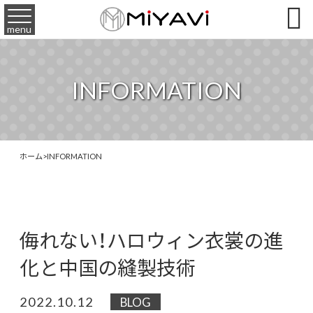

menu
INFORMATION
ホーム
>
INFORMATION
侮れない！ハロウィン衣裳の進
化と中国の縫製技術
2022.10.12
BLOG