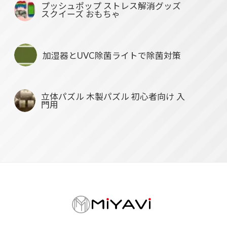
プッシュポップ ストレス解消グッズ
スクイーズ おもちゃ
加湿器とUVC除菌ライトで除菌対策
立体パズル 木製パズル 初心者向け 入
門用