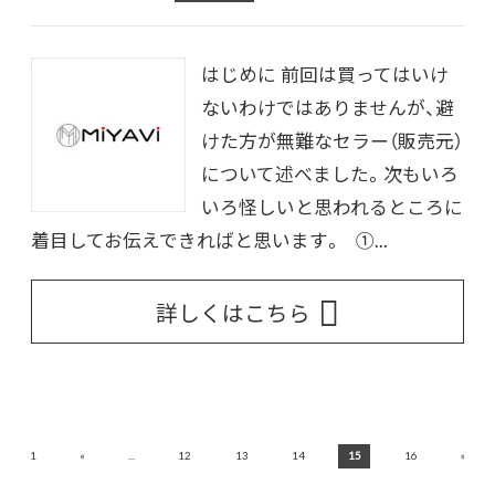
はじめに 前回は買ってはいけ
ないわけではありませんが、避
けた方が無難なセラー（販売元）
について述べました。次もいろ
いろ怪しいと思われるところに
着目してお伝えできればと思います。 ①...
詳しくはこちら
«
»
1
...
12
13
14
15
16